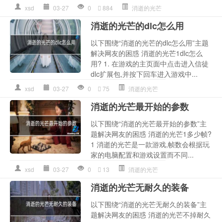
xsd
03-27
0
884
消逝的光芒
消逝的光芒的dlc怎么用
以下围绕“消逝的光芒的dlc怎么用”主题
解决网友的困惑 消逝的光芒1dlc怎么
用? 1. 在游戏的主页面中点击进入信徒
dlc扩展包,并按下回车进入游戏中...
xsd
03-27
0
75
消逝的光芒
消逝的光芒最开始的参数
以下围绕“消逝的光芒最开始的参数”主
题解决网友的困惑 消逝的光芒1多少帧?
1 消逝的光芒是一款游戏,帧数会根据玩
家的电脑配置和游戏设置而不同...
xsd
03-27
0
13
消逝的光芒
消逝的光芒无耐久的装备
以下围绕“消逝的光芒无耐久的装备”主
题解决网友的困惑 消逝的光芒不掉耐久