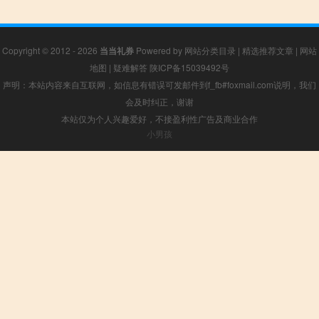
Copyright © 2012 - 2026
当当礼券
Powered by
网站分类目录
|
精选推荐文章
|
网站
地图
|
疑难解答
陕ICP备15039492号
声明：本站内容来自互联网，如信息有错误可发邮件到f_fb#foxmail.com说明，我们
会及时纠正，谢谢
本站仅为个人兴趣爱好，不接盈利性广告及商业合作
小男孩