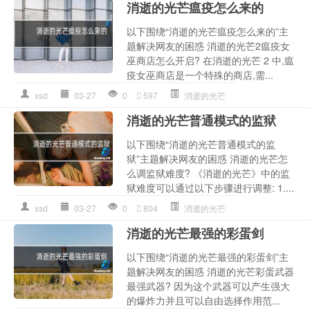
消逝的光芒瘟疫怎么来的
以下围绕“消逝的光芒瘟疫怎么来的”主
题解决网友的困惑 消逝的光芒2瘟疫女
巫商店怎么开启? 在消逝的光芒 2 中,瘟
疫女巫商店是一个特殊的商店,需...
xsd
03-27
0
597
消逝的光芒
消逝的光芒普通模式的监狱
以下围绕“消逝的光芒普通模式的监
狱”主题解决网友的困惑 消逝的光芒怎
么调监狱难度? 《消逝的光芒》中的监
狱难度可以通过以下步骤进行调整: 1....
xsd
03-27
0
804
消逝的光芒
消逝的光芒最强的彩蛋剑
以下围绕“消逝的光芒最强的彩蛋剑”主
题解决网友的困惑 消逝的光芒彩蛋武器
最强武器? 因为这个武器可以产生强大
的爆炸力并且可以自由选择作用范...