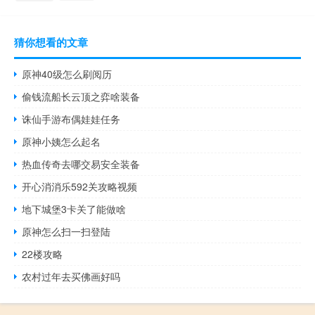
猜你想看的文章
原神40级怎么刷阅历
偷钱流船长云顶之弈啥装备
诛仙手游布偶娃娃任务
原神小姨怎么起名
热血传奇去哪交易安全装备
开心消消乐592关攻略视频
地下城堡3卡关了能做啥
原神怎么扫一扫登陆
22楼攻略
农村过年去买佛画好吗