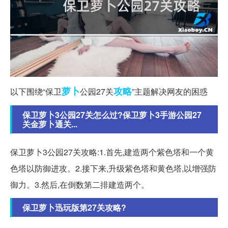
萝卜
攻略
以下围绕“保卫
公园27关
”主题解决网友的困惑
保卫萝卜3公园27关怎么过?保卫萝卜3手游公园27
关金萝卜通关...
保卫萝卜3公园27关攻略:1.首先,建造两个紫色塔和一个黄
色塔以防御进攻。2.接下来,升级紫色塔和黄色塔,以增强防
御力。3.然后,在倒数第二排建造两个。
保卫萝卜迅玩版第27关攻略?