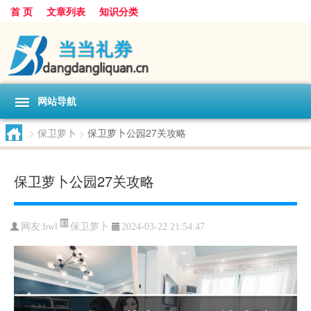
首 页
文章列表
知识分类
网站导航
>
保卫萝卜
>
保卫萝卜公园27关攻略
保卫萝卜公园27关攻略
保卫萝卜
网友:
bwl
2024-03-22 21:54:47