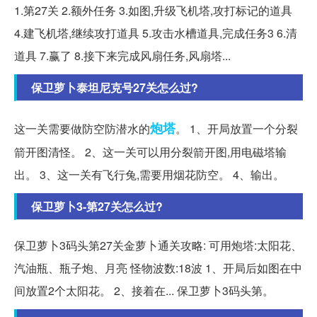
1.第27关 2.额外任务 3.如图,升级飞机塔,攻打标记的道具
4.建飞机塔,继续攻打道具 5.攻击水槽道具,完成任务3 6.清
道具 7.赢了 8.接下来完成风扇任务,风扇塔...
保卫萝卜泰坦尼克号27关怎么过?
炮塔
这一关需要做防空防潜水的
。 1、开局放置一个分裂
箭开图清怪。 2、这一关可以用分裂箭开图,用电磁塔输
出。 3、这一关有飞行兔,需要用烟花防空。 4、输出。
保卫萝卜3-第27关怎么过?
保卫萝卜3码头第27关金萝卜通关攻略: 可用炮塔:太阳花、
汽油瓶、瓶子炮、月亮 怪物波数:18波 1、开局后如图在中
间放置2个太阳花。 2、接着在... 保卫萝卜3码头第。