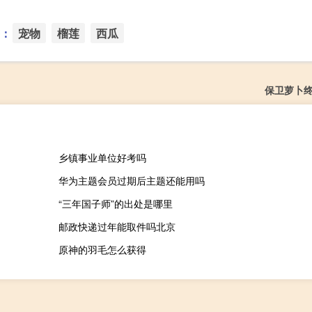
：
宠物
榴莲
西瓜
保卫萝卜终
乡镇事业单位好考吗
华为主题会员过期后主题还能用吗
“三年国子师”的出处是哪里
邮政快递过年能取件吗北京
原神的羽毛怎么获得