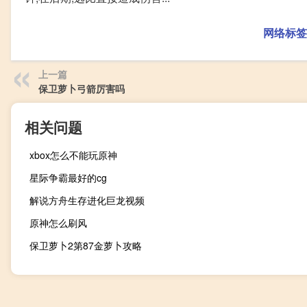
网络标签
上一篇
保卫萝卜弓箭厉害吗
相关问题
xbox怎么不能玩原神
星际争霸最好的cg
解说方舟生存进化巨龙视频
原神怎么刷风
保卫萝卜2第87金萝卜攻略