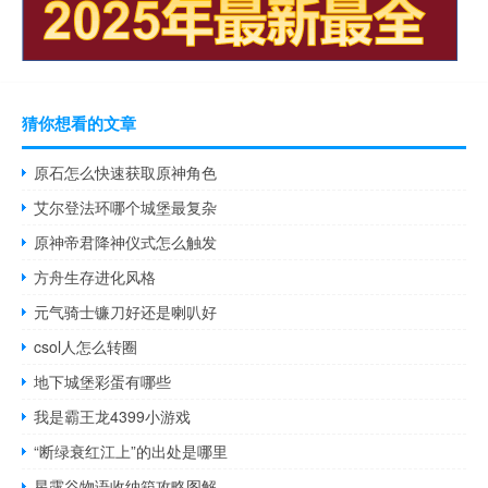
猜你想看的文章
原石怎么快速获取原神角色
艾尔登法环哪个城堡最复杂
原神帝君降神仪式怎么触发
方舟生存进化风格
元气骑士镰刀好还是喇叭好
csol人怎么转圈
地下城堡彩蛋有哪些
我是霸王龙4399小游戏
“断绿衰红江上”的出处是哪里
星露谷物语收纳箱攻略图解