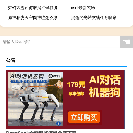
梦幻西游如何取消押镖任务
csol最新装饰
原神稻妻天守阁神瞳怎么拿
消逝的光芒支线任务喷泉
☚
公告
DeepSeek全套部署资料免费下载