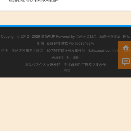
Copyright © 2012 - 2026
当当礼券
Powered by
网站分类目录
|
精选推荐文章
|
网站
地图
|
疑难解答
陕ICP备15039492号
声明：本站内容来自互联网，如信息有错误可发邮件到f_fb#foxmail.com说明，我们
会及时纠正，谢谢
本站仅为个人兴趣爱好，不接盈利性广告及商业合作
小男孩