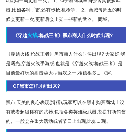
cf直购一周更新一次。 1、cf手游商城里面会售卖很多武
器,比如各种手雷,还有步枪,机枪等。 2、商城每周五的时
候会更新一次,更新后会上架一些新的武器。 商城。
火线
《穿越
:枪战王者》黑市商人什么时候出现?
《穿越火线:枪战王者》黑市商人什么时候出现? 大家好,我
是曙光,穿越火线手游版,也就是《穿越火线:枪战王者》是
目前最好玩的射击类大型游戏之一,相信很多... 《穿。
CF黑市怎样才能出来?
黑市,天美的良心表现(滑稽),玩家可以在黑市购买商城上没
有或者超级稀有的武器,包括各类英雄级武器,都是打折销售
的。一般会在重大活动或者节日上出现,比如... 现。