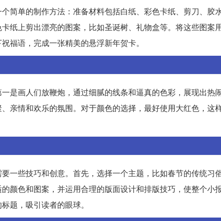
一个简单的制作方法：准备材料包括白纸、彩色卡纸、剪刀、胶
色卡纸上剪出漂亮的图案，比如圣诞树、礼物盒等。将这些图案
下祝福语，完成一张精美的悬浮新年贺卡。
第一是画人们放鞭炮，通过细腻的线条和逼真的色彩，展现出热
聚、亲情和欢乐的氛围。对于颜色的选择，最好使用大红色，这
需要一些技巧和创意。首先，选择一个主题，比如春节的传统习
适的颜色和图案，并运用合理的版面设计和排版技巧，使整个小
的标题，吸引读者的眼球。