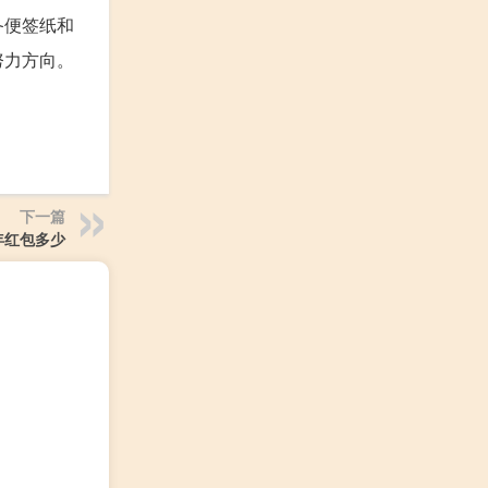
备便签纸和
努力方向。
下一篇
年红包多少