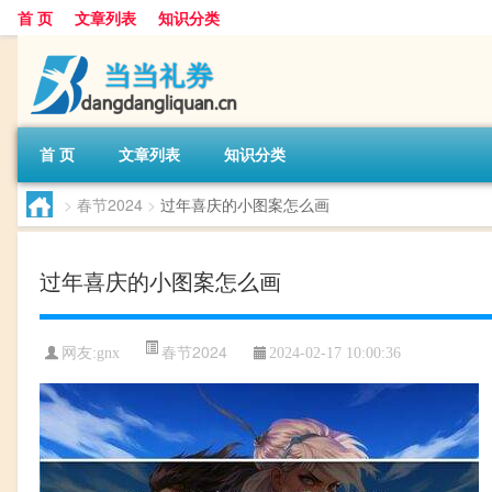
首 页
文章列表
知识分类
首 页
文章列表
知识分类
>
春节2024
>
过年喜庆的小图案怎么画
过年喜庆的小图案怎么画
春节2024
网友:
gnx
2024-02-17 10:00:36