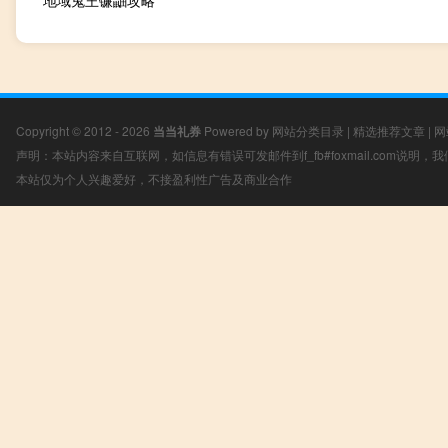
地域鬼王镰鼬攻略
Copyright © 2012 - 2026
当当礼券
Powered by
网站分类目录
|
精选推荐文章
|
网
声明：本站内容来自互联网，如信息有错误可发邮件到f_fb#foxmail.com说明
本站仅为个人兴趣爱好，不接盈利性广告及商业合作