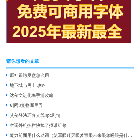
猜你想看的文章
原神跟踪罗盘怎么用
地下城与勇士 攻略
达尔文进化岛手游攻略
剑网3宠物哪里弄
艾尔登法环各支线npc剧情
空调外机护栏快掉了找谁维修
能力前面用什么动词（复写眼歼灭眼梦置眼未来眼怨嗟眼是什么有什么能力）