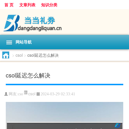
首 页
文章列表
知识分类
网站导航
>
csol
>
csol延迟怎么解决
csol延迟怎么解决
csol
网友:
cso
2024-03-29 02:33:41