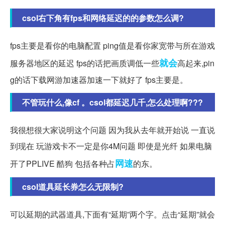
csol右下角有fps和网络延迟的的参数怎么调?
fps主要是看你的电脑配置 ping值是看你家宽带与所在游戏
就会
服务器地区的延迟 fps的话把画质调低一些
高起来,pin
g的话下载网游加速器加速一下就好了 fps主要是。
不管玩什么,像cf 。csol都延迟几千,怎么处理啊???
我很想很大家说明这个问题 因为我从去年就开始说 一直说
到现在 玩游戏卡不一定是你4M问题 即使是光纤 如果电脑
网速
开了PPLIVE 酷狗 包括各种占
的东。
csol道具延长券怎么无限制?
可以延期的武器道具,下面有“延期”两个字。点击“延期”就会