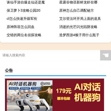
诛仙手游自爆走仙还是魔
星露谷物语新鲜龙虾在哪
保卫萝卜3攻略公园20
原神怎么自己调配秘方
cf怎么快速升级军衔
艾尔登法环开局上面的道具
原神阵容怎么回血
消逝的光芒闪光陷阱攻略
交错的两位名侦探攻略
造梦西游4猴子用什么瓶子
☚
公告