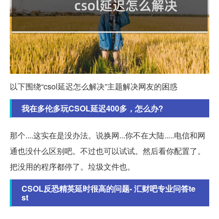
以下围绕“csol延迟怎么解决”主题解决网友的困惑
我在多伦多玩CSOL延迟400多，怎么办?
那个....这实在是没办法。说换网...你不在大陆.....电信和网
通也没什么区别吧。不过也可以试试。然后看你配置了。
把没用的程序都停了。垃圾文件也。
CSOL反恐精英延时很高的问题- 汇财吧专业问答te
st