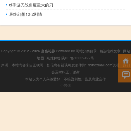
cf手游刀战角度最大的刀
最终幻想10-2剧情
Copyright © 2012 - 2026
当当礼券
Powered by
网站分类目录
|
精选推荐文章
|
网站
地图
|
疑难解答
陕ICP备15039492号
声明：本站内容来自互联网，如信息有错误可发邮件到f_fb#foxmail.com说明，我们
会及时纠正，谢谢
本站仅为个人兴趣爱好，不接盈利性广告及商业合作
小男孩