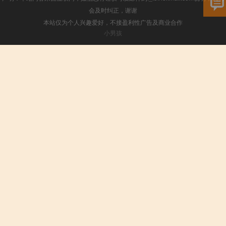
会及时纠正，谢谢
本站仅为个人兴趣爱好，不接盈利性广告及商业合作
小男孩