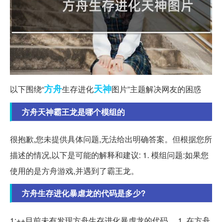
方舟
天神
以下围绕“
生存进化
图片”主题解决网友的困惑
方舟天神霸王龙是哪个模组的
很抱歉,您未提供具体问题,无法给出明确答案。但根据您所
描述的情况,以下是可能的解释和建议: 1. 模组问题:如果您
使用的是方舟游戏,并遇到了霸王龙。
方舟生存进化暴虐龙的代码是多少?
1:++目前未有发现方舟生存进化暴虐龙的代码。 1. 在方舟