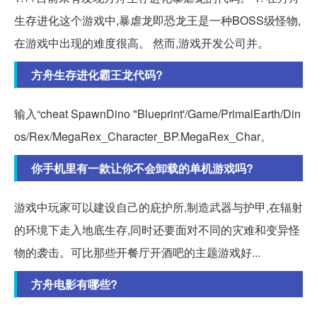
生存进化这个游戏中,暴虐龙即恐龙王是一种BOSS级怪物,
在游戏中出现的难度很高。 然而,游戏开发公司并。
方舟生存进化霸王龙代码?
输入“cheat SpawnDino "Blueprint'/Game/PrimalEarth/Din
os/Rex/MegaRex_Character_BP.MegaRex_Char。
你手机里有一款让你不会卸载的单机游戏吗?
游戏中玩家可以建设自己的庇护所,制造武器与护甲,在辐射
的环境下走入地底生存,同时还要面对不同的灾难和变异怪
物的袭击。可比那些开餐厅开酒吧的主题游戏好...
方舟电影有哪些?