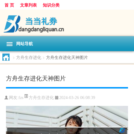
首 页
文章列表
知识分类
网站导航
>
方舟生存进化
>
方舟生存进化天神图片
方舟生存进化天神图片
方舟生存进化
网友:
fzs
2024-03-26 06:08:39