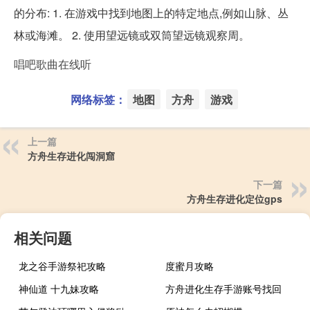
的分布: 1. 在游戏中找到地图上的特定地点,例如山脉、丛
林或海滩。 2. 使用望远镜或双筒望远镜观察周。
唱吧歌曲在线听
网络标签：
地图
方舟
游戏
上一篇
方舟生存进化闯洞窟
下一篇
方舟生存进化定位gps
相关问题
龙之谷手游祭祀攻略
度蜜月攻略
神仙道 十九妹攻略
方舟进化生存手游账号找回