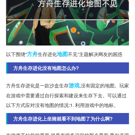
方舟
地图
以下围绕“
生存进化
不见”主题解决网友的困惑
方舟生存进化没有地图怎么办?
游戏
方舟生存进化是一款沙盒生存
,没有固定的地图。玩家
在游戏中需要通过自行探索和建设来生存下去。可以通过
以下方式应对没有地图的情况:1. 利用游戏中的地标。
方舟生存进化上坐骑就看不到地图了为什么啊?