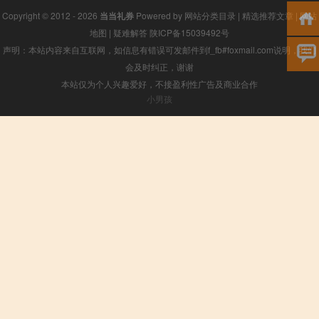
Copyright © 2012 - 2026
当当礼券
Powered by
网站分类目录
|
精选推荐文章
|
网站
地图
|
疑难解答
陕ICP备15039492号
声明：本站内容来自互联网，如信息有错误可发邮件到f_fb#foxmail.com说明，我们
会及时纠正，谢谢
本站仅为个人兴趣爱好，不接盈利性广告及商业合作
小男孩