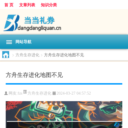
首 页
文章列表
知识分类
网站导航
>
方舟生存进化
>
方舟生存进化地图不见
方舟生存进化地图不见
方舟生存进化
网友:
fzs
2024-03-27 04:57:52