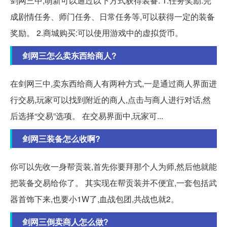
剑网三中,萌新可以通过以下方式获得装备: 1.任务奖励:完
成剧情任务、师门任务、日常任务等,可以获得一定的装备
奖励。 2.商城购买:可以使用游戏中的虚拟货币。
剑网三怎么卖东西给商人?
在剑网三中,卖东西给商人有两种方式,一是通过商人界面进
行交易,玩家可以找到附近的商人,点击与商人进行对话,然
后选择“交易”选项。 在交易界面中,玩家可...
剑网三装备怎么收啊?
你可以先收一身帮贡装,首先你要拜那个人为师,然后他就能
把装备交易给你了。 其实现在帮贡装并不便宜,一套包括武
器首饰下来,也要小1W了,血战包团,共战也就2。
剑网三倒卖商人怎么做?