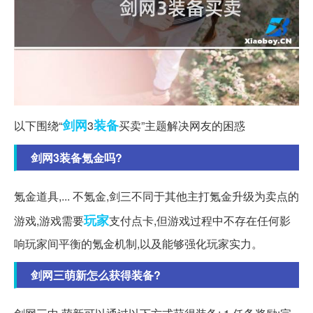
剑网
装备
以下围绕“
3
买卖”主题解决网友的困惑
剑网3装备氪金吗?
氪金道具,... 不氪金,剑三不同于其他主打氪金升级为卖点的
玩家
游戏,游戏需要
支付点卡,但游戏过程中不存在任何影
响玩家间平衡的氪金机制,以及能够强化玩家实力。
剑网三萌新怎么获得装备?