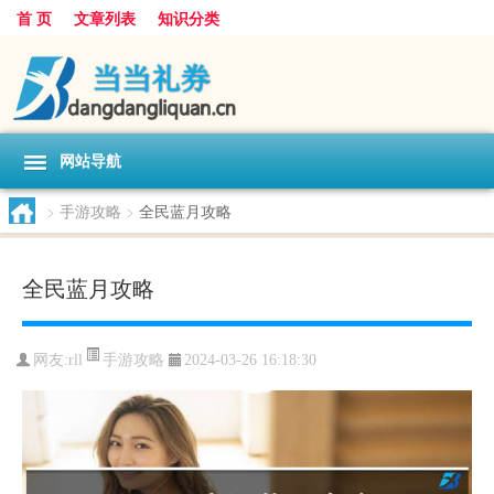
首 页
文章列表
知识分类
网站导航
>
手游攻略
>
全民蓝月攻略
全民蓝月攻略
手游攻略
网友:
rll
2024-03-26 16:18:30