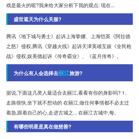
戏是最火的呢?我来给大家分析下我的观点: 现在...
盛世遮天为什么关服?
腾讯《地下城与勇士》起诉上海挚娜、上海恺英《阿拉德
之怒》侵权,腾讯《穿越火线》起诉天津英雄互娱《全民枪
战》侵权,娱美德起诉《传奇霸业》、《蓝月传奇》。
丽江
为什么有人会选择去
旅游?
据说,下面这几类人最适合去丽江,看看有你的身影吗? 1、
走路很快,坐下就不想动的 在丽江,做任何事情都不必太过
着急,跟着自己的心,走进古城之... 在丽江古城中,每。
有哪些明星是真在做慈善?