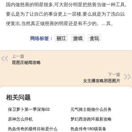
国内做慈善的明星很多,可大部分明星把慈善当做一种工具,
要么是为了让自己的事业更上一层楼,要么就是为了洗白以
便复出,当然真正做慈善的明星还是有不少的。... 其。
网络标签：
丽江
游戏
贪玩
上一篇
琵琶庄秘闻攻略
下一篇
女主播攻略邪恶图片
相关问题
保卫萝卜第一季深海02
元气骑士能做什么任务
原神怎么停机
梦幻西游跑环最新攻略
热血传奇的最终目标是什么
热血传奇180级装备