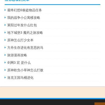
最终幻想6偷盗物品任务
我的战争小公寓楼攻略
莱阳过年发什么红包
地下城堡3 魔药之旅攻略
原神怎么打少女本
方舟生存进化有意思的马
旅游漫画攻略
剑网3 宏 是什么
原神欺负小草神怎么打败
洛克王国马桶进化