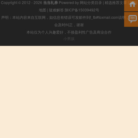
Copyright © 2012 - 2026
当当礼券
Powered by
网站分类目录
|
精选推荐文章
|
网站
地图
|
疑难解答
陕ICP备15039492号
声明：本站内容来自互联网，如信息有错误可发邮件到f_fb#foxmail.com说明，我们
会及时纠正，谢谢
本站仅为个人兴趣爱好，不接盈利性广告及商业合作
小男孩