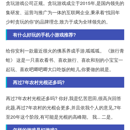
贪玩游戏公司正规。贪玩游戏成立于2015年,是国内领先的
集研发、运营与推广为一体的互联网企业,秉承着“找回年
少时贪玩的你”的品牌理念,致力于成为全球领先的。
有什么好玩的手机小游戏推荐?
给你安利一款最近很火的佛系养成手游,呱呱呱。 《旅行青
蛙》 这是一只喜欢看书、喜欢旅行、喜欢和别的小宝宝一
起玩、喜欢吧唧吧唧大口吃饭的蛙儿,你要做的就是。
再过7年农村光棍还多吗?
再过7年农村光棍还多吗? 你好,我是忆苦思田,很高兴回答
此题,再过7年农村的光棍会更多,并且依我个人的意见,7年
至20年这个阶段,有可能是光棍的高峰期。 我... 二是。
怎样的游戏是好游戏?