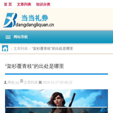
首 页
文章列表
知识分类
网站导航
>
文章列表
>
“架杉覆青枝”的出处是哪里
“架杉覆青枝”的出处是哪里
文章列表
网友:
jzj
2024-11-17 05:46:32