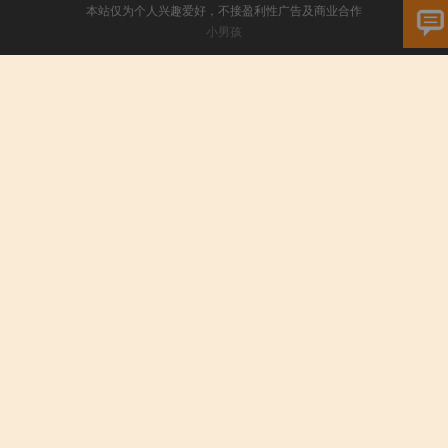
本站仅为个人兴趣爱好，不接盈利性广告及商业合作
小男孩