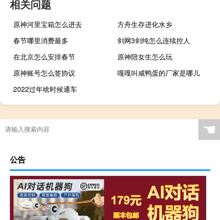
相关问题
原神河里宝箱怎么进去
方舟生存进化水乡
春节哪里消费最多
剑网3剑纯怎么连续控人
在北京怎么安排春节
原神陪女生怎么玩
原神账号怎么签协议
嘎嘎叫咸鸭蛋的厂家是哪儿
2022过年啥时候通车
☚
公告