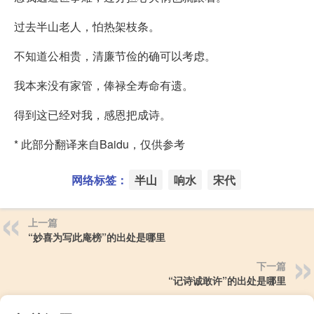
过去半山老人，怕热架枝条。
不知道公相贵，清廉节俭的确可以考虑。
我本来没有家管，俸禄全寿命有遗。
得到这已经对我，感恩把成诗。
* 此部分翻译来自Baidu，仅供参考
网络标签：
半山
响水
宋代
上一篇
“妙喜为写此庵榜”的出处是哪里
下一篇
“记诗诚敢许”的出处是哪里