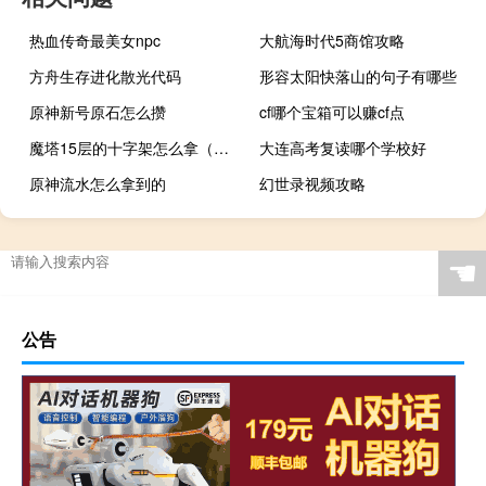
热血传奇最美女npc
大航海时代5商馆攻略
方舟生存进化散光代码
形容太阳快落山的句子有哪些
原神新号原石怎么攒
cf哪个宝箱可以赚cf点
魔塔15层的十字架怎么拿（mt15）
大连高考复读哪个学校好
原神流水怎么拿到的
幻世录视频攻略
☚
公告