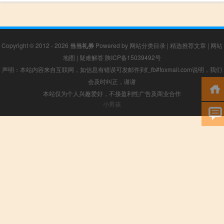
Copyright © 2012 - 2026
当当礼券
Powered by
网站分类目录
|
精选推荐文章
|
网站
地图
|
疑难解答
陕ICP备15039492号
声明：本站内容来自互联网，如信息有错误可发邮件到f_fb#foxmail.com说明，我们
会及时纠正，谢谢
本站仅为个人兴趣爱好，不接盈利性广告及商业合作
小男孩