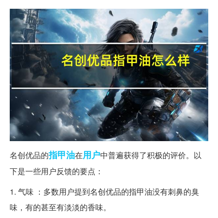
指甲油
用户
名创优品的
在
中普遍获得了积极的评价。以
下是一些用户反馈的要点：
1. 气味 ：多数用户提到名创优品的指甲油没有刺鼻的臭
味，有的甚至有淡淡的香味。