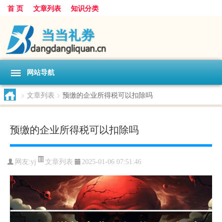
首 页
文章列表
知识分类
网站导航
>
文章列表
>
预缴的企业所得税可以扣除吗
预缴的企业所得税可以扣除吗
文章列表
网友:
yj
2025-01-06 07:51:46