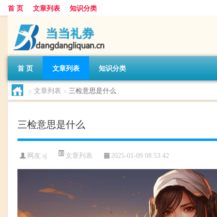
首 页
文章列表
知识分类
首 页
文章列表
知识分类
>
文章列表
>
三检意思是什么
三检意思是什么
文章列表
网友:
sj
2025-01-09 08:53:42