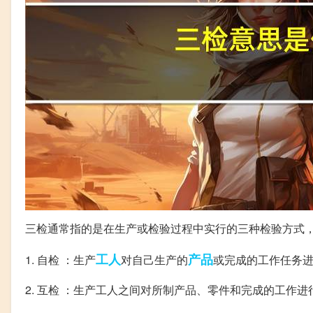
三检通常指的是在生产或检验过程中实行的三种检验方式
工人
产品
1. 自检 ：生产
对自己生产的
或完成的工作任务
2. 互检 ：生产工人之间对所制产品、零件和完成的工作