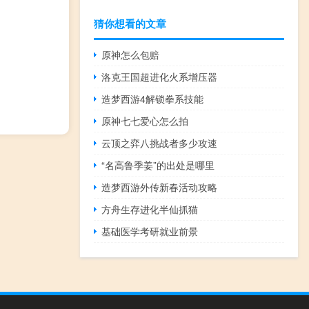
猜你想看的文章
原神怎么包赔
洛克王国超进化火系增压器
造梦西游4解锁拳系技能
原神七七爱心怎么拍
云顶之弈八挑战者多少攻速
“名高鲁季姜”的出处是哪里
造梦西游外传新春活动攻略
方舟生存进化半仙抓猫
基础医学考研就业前景