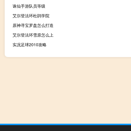
诛仙手游队员等级
艾尔登法环杜鹃学院
原神寻宝罗盘怎么打造
艾尔登法环雪原怎么上
实况足球2010攻略