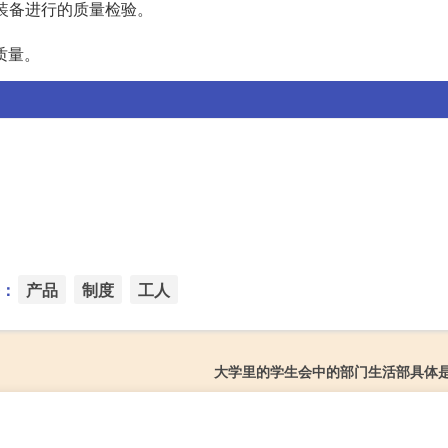
和装备进行的质量检验。
质量。
：
产品
制度
工人
大学里的学生会中的部门生活部具体