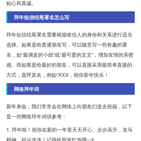
贴心和真诚。
拜年短信结尾署名怎么写
拜年短信结尾署名需要根据收信人的身份和关系进行适当
选择。如果是给普通朋友写，可以随意写一些有趣的署
名，如“最调皮的小妞”或“最可爱的文文”，增加友情的亲密
感。而如果是给最好的朋友，可以直接采用最简单直接的
方式，直呼其名，例如“XXX，祝你新年快乐！
网络拜年词
新年来临，我们常常会在网络上向朋友们送去祝福，以下
是一些网络拜年词供参考：
1. 拜年啦！祝你在新的一年里天天开心、步步高升，龙马
精神，好运连连！记得给我发红包哦~🎉