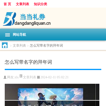
首 页
文章列表
知识分类
网站导航
>
文章列表
>
怎么写带名字的拜年词
怎么写带名字的拜年词
文章列表
网友:
zlx
2024-02-11 05:02:21