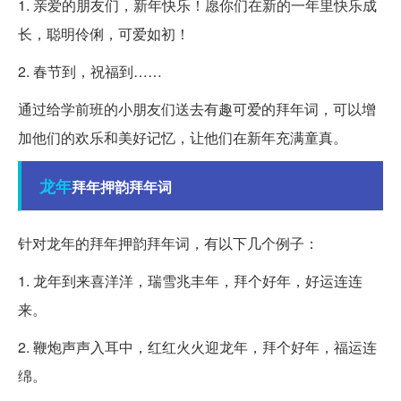
1. 亲爱的朋友们，新年快乐！愿你们在新的一年里快乐成
长，聪明伶俐，可爱如初！
2. 春节到，祝福到……
通过给学前班的小朋友们送去有趣可爱的拜年词，可以增
加他们的欢乐和美好记忆，让他们在新年充满童真。
龙年
拜年押韵拜年词
针对龙年的拜年押韵拜年词，有以下几个例子：
1. 龙年到来喜洋洋，瑞雪兆丰年，拜个好年，好运连连
来。
2. 鞭炮声声入耳中，红红火火迎龙年，拜个好年，福运连
绵。