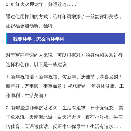
3. 红红火火迎龙年，好运连连……
通过使用押韵的方式，给拜年词增添了一丝韵律和美感，
让祝福更加动听、独特。
我要拜年，怎么写拜年词
对于写拜年词的人来说，可以根据对方的身份和关系进行
选择和创作。以下是一些建议：
1. 新年祝福语：新年祝福、贺新年、庆佳节，恭喜发财！
新年好，万事顺，事事如意！ 祝您新的一年身体健康、工
作顺利，生活美满！
2. 有哪些是拜年的著名词：生活有追求，日子无忧愁，票
子象水流，天南海北游，白天行大运，夜宿小洋楼。牛言
传佳音，天语送佳话。反正牛年你最牛！生活有追求……