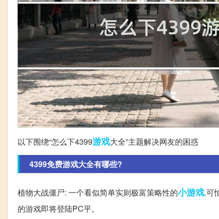
游戏
以下围绕“怎么下4399
大全”主题解决网友的困惑
4399免费游戏大全有哪些?
小游戏
植物大战僵尸: 一个看似简单实则极富策略性的
.
的游戏即将登陆PC平。