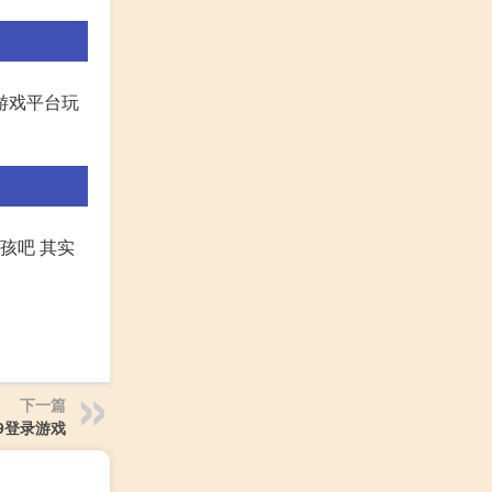
游戏平台玩
孩吧 其实
下一篇
9登录游戏