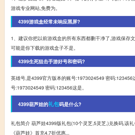
游戏专业网站,免费为。
4399游戏盒经常未响应黑屏?
1、建议你把以前游戏盒的所有东西都删干净了,游戏保存文
可能是你下载的游戏盒子不是。
4399生死狙击手游好号和密码?
英雄号,是4399官方版本的账号:1973024549 密码:12
号:1973024549 密码:123456这是。
礼包
4399葫芦娃的
码是什么?
礼包简介 葫芦娃4399版礼包(10个灵芝,5灵芝,)兑换码
《葫芦娃》首充4.7折优惠...