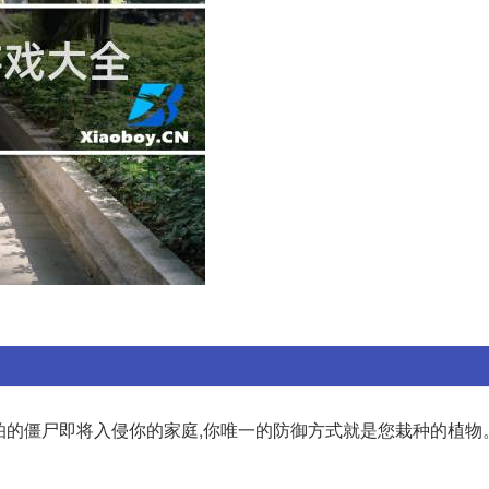
可怕的僵尸即将入侵你的家庭,你唯一的防御方式就是您栽种的植物