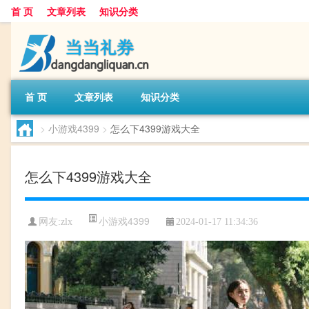
首 页
文章列表
知识分类
首 页
文章列表
知识分类
>
小游戏4399
>
怎么下4399游戏大全
怎么下4399游戏大全
小游戏4399
网友:
zlx
2024-01-17 11:34:36