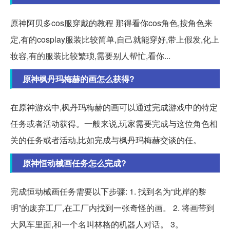
原神阿贝多cos服穿戴的教程 那得看你cos角色,按角色来
定,有的cosplay服装比较简单,自己就能穿好,带上假发,化上
妆容,有的服装比较繁琐,需要别人帮忙,看你...
原神枫丹玛梅赫的画怎么获得?
在原神游戏中,枫丹玛梅赫的画可以通过完成游戏中的特定
任务或者活动获得。一般来说,玩家需要完成与这位角色相
关的任务或者活动,比如完成与枫丹玛梅赫交谈的任。
原神恒动械画任务怎么完成?
完成恒动械画任务需要以下步骤: 1. 找到名为“此岸的黎
明”的废弃工厂,在工厂内找到一张奇怪的画。 2. 将画带到
大风车里面,和一个名叫林格的机器人对话。 3。