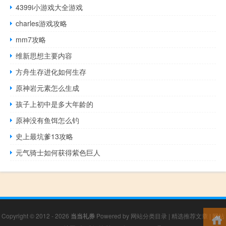
4399i小游戏大全游戏
charles游戏攻略
mm7攻略
维新思想主要内容
方舟生存进化如何生存
原神岩元素怎么生成
孩子上初中是多大年龄的
原神没有鱼饵怎么钓
史上最坑爹13攻略
元气骑士如何获得紫色巨人
Copyright © 2012 - 2026
当当礼券
Powered by
网站分类目录
|
精选推荐文章
|
网站