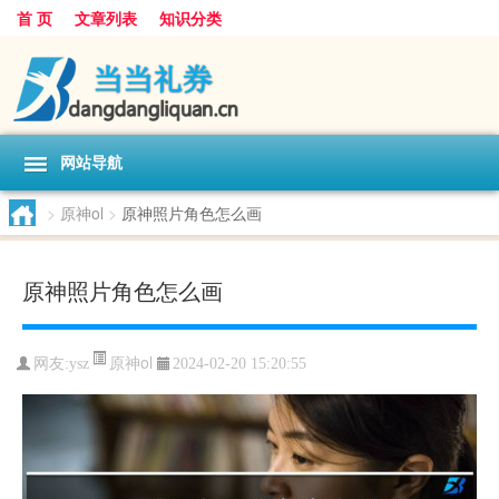
首 页
文章列表
知识分类
网站导航
>
原神ol
>
原神照片角色怎么画
原神照片角色怎么画
原神ol
网友:
ysz
2024-02-20 15:20:55