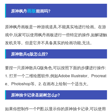
画板
原神枫丹
能画吗?
原神枫丹画板是一种游戏道具,不能真实地进行绘画。在游
戏中,玩家可以使用枫丹画板进行一些特定的操作,如解谜触
发机关等。但是它并不具备真实的绘画功能,无法。
原神散兵q版怎么捏?
要捏一只原神散兵Q版角色,可以按照下面的步骤进行操作:
1. 打开一个二维绘图软件,例如Adobe Illustrator、Procreat
e、Photoshop等。2. 在画布上绘制一个适当大。
原神抽卡记录圣诞树怎么p?
如果你想制作一个P图,以显示你的原神抽卡记录,可以使用