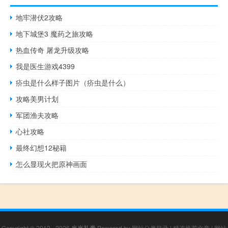
地牢潜伏2攻略
地下城堡3 魔药之旅攻略
热血传奇 屠龙升级攻略
我是医生游戏4399
疥虫是什么样子图片（疥虫是什么）
攻略美男计划
军团渔夫攻略
心社攻略
最终幻想12秘籍
怎么显现火把原神画面
Copyright © 2012 - 2026
当当礼券
Powered by
网站分类目录
|
精选推荐文章
|
网站