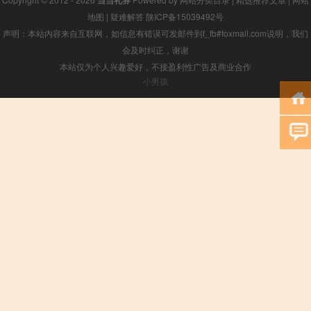
地图
|
疑难解答
陕ICP备15039492号
声明：本站内容来自互联网，如信息有错误可发邮件到f_fb#foxmail.com说明，我们
会及时纠正，谢谢
本站仅为个人兴趣爱好，不接盈利性广告及商业合作
小男孩