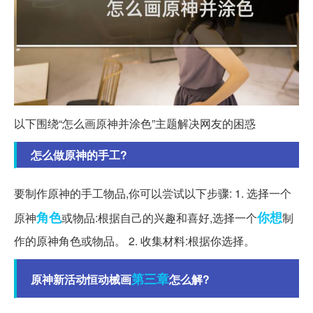
以下围绕“怎么画原神并涂色”主题解决网友的困惑
怎么做原神的手工?
要制作原神的手工物品,你可以尝试以下步骤: 1. 选择一个
角色
你想
原神
或物品:根据自己的兴趣和喜好,选择一个
制
作的原神角色或物品。 2. 收集材料:根据你选择。
第三章
原神新活动恒动械画
怎么解?