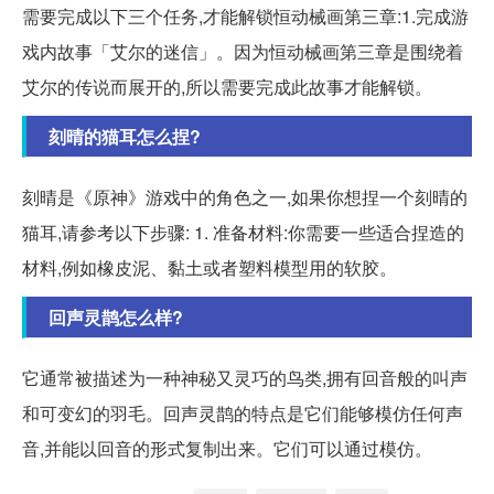
需要完成以下三个任务,才能解锁恒动械画第三章:1.完成游
戏内故事「艾尔的迷信」。因为恒动械画第三章是围绕着
艾尔的传说而展开的,所以需要完成此故事才能解锁。
刻晴的猫耳怎么捏?
刻晴是《原神》游戏中的角色之一,如果你想捏一个刻晴的
猫耳,请参考以下步骤: 1. 准备材料:你需要一些适合捏造的
材料,例如橡皮泥、黏土或者塑料模型用的软胶。
回声灵鹊怎么样?
它通常被描述为一种神秘又灵巧的鸟类,拥有回音般的叫声
和可变幻的羽毛。回声灵鹊的特点是它们能够模仿任何声
音,并能以回音的形式复制出来。它们可以通过模仿。