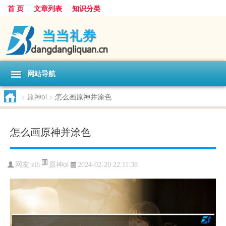
首 页
文章列表
知识分类
网站导航
>
原神ol
>
怎么画原神并涂色
怎么画原神并涂色
原神ol
网友:
zlh
2024-02-20 22:11:38