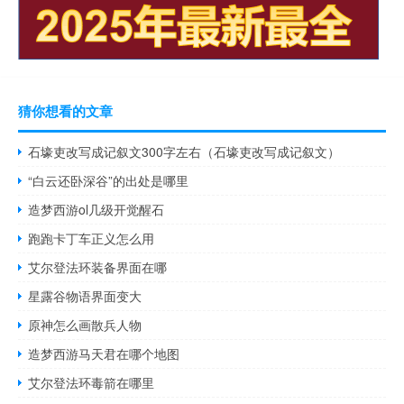
猜你想看的文章
石壕吏改写成记叙文300字左右（石壕吏改写成记叙文）
“白云还卧深谷”的出处是哪里
造梦西游ol几级开觉醒石
跑跑卡丁车正义怎么用
艾尔登法环装备界面在哪
星露谷物语界面变大
原神怎么画散兵人物
造梦西游马天君在哪个地图
艾尔登法环毒箭在哪里