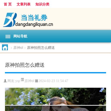
首 页
文章列表
知识分类
网站导航
>
原神ol
>
原神拍照怎么赠送
原神拍照怎么赠送
原神ol
网友:
ysp
2024-02-23 11:54:47