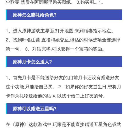
尘歌壶,然后在阿圆哪里购买图纸。 3,购买图... 1。
原神怎么赠礼给角色?
1、进入原神游戏主界面,打开地图,来到稻妻指示地点。
2、找到叶名山薰,直接和她交互,谈话的时候选项全部选择
第一句。 3、对话完毕,可以获得一个宝箱的奖励。
原神月卡怎么送人?
1、首先月卡是不能送给好友的,目前月卡还没有赠送好友
这个功能,只能给自己买。 2、如果你的好友过生日,想将月
卡作为礼物送给他的话,可以找个借口上好友的号。
原神可以赠送五星吗?
在《原神》这款游戏中,玩家是不能直接赠送五星角色或武