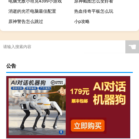
电脑无敌小坦克4399小游戏
原神截图怎么变好看
消逝的光芒电脑最佳配置
热血传奇平板怎么玩
原神警告怎么跳过
小p攻略
☚
公告