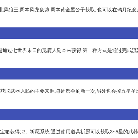
北风狼王,周本风龙废墟,周本黄金屋公子获取, 也可以在璃月纪
是通过七世界末日的觅鹿人副本来获得;第二种方式是通过完成流
获取武器原胚的主要来源,每周都会刷新一次,另外也会掉五星圣
宝箱获得; 2、祈愿系统:通过使用道具祈愿可以获取3~5星的武器