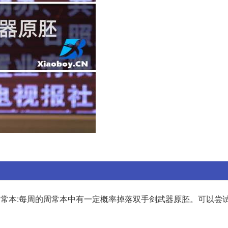
战周常本:每周的周常本中有一定概率掉落双手剑武器原胚。可以尝