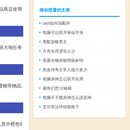
念品商店使用
猜你想看的文章
csol如何加配件
电脑可以双开诛仙手游
男配攻略男主
浪大地任务
方舟生存进化人少
星露谷物语能用鼠标吗
热血传奇正常人战力多少
电脑原神怎么双开应用
遗物等物品,
最终幻想12秘籍
电脑不下载原神怎么进原神
艾尔登法环技能格子
,其中橙色5