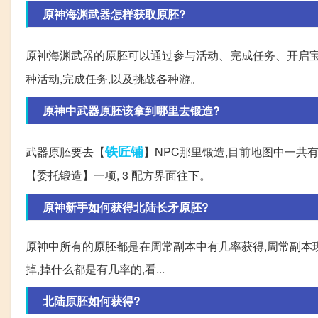
原神海渊武器怎样获取原胚?
原神海渊武器的原胚可以通过参与活动、完成任务、开启宝藏
种活动,完成任务,以及挑战各种游。
原神中武器原胚该拿到哪里去锻造?
铁匠铺
武器原胚要去【
】NPC那里锻造,目前地图中一共有
【委托锻造】一项, 3 配方界面往下。
原神新手如何获得北陆长矛原胚?
原神中所有的原胚都是在周常副本中有几率获得,周常副本现
掉,掉什么都是有几率的,看...
北陆原胚如何获得?