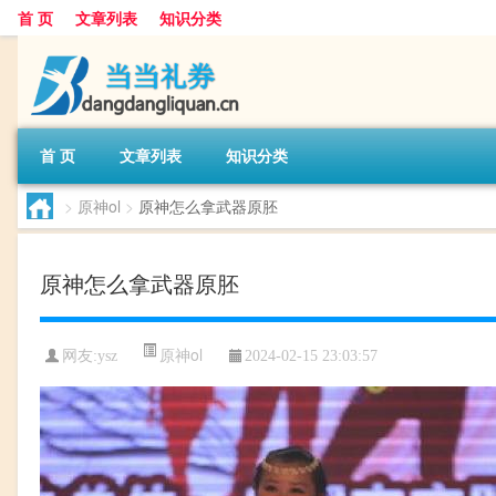
首 页
文章列表
知识分类
首 页
文章列表
知识分类
>
原神ol
>
原神怎么拿武器原胚
原神怎么拿武器原胚
原神ol
网友:
ysz
2024-02-15 23:03:57