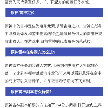
需要先完成前置任务。 2、联盟方的前置任务在螳。
原神 雷神定位
原神中的雷神定位为电系元素,掌管雷电之力。雷神在战斗
中具有高爆发和范围伤害的特点,能够释放强大的雷电技能
攻击敌人。在游戏中,目前雷神的代表角色为芭芭拉。
原神雷神任务洞穴怎么进?
原神雷神任务洞穴进入方式: 1.来到稻妻鸣神大社此锚点
处。 2.来到神樱树处后向东北飞下来可以看到悬浮在空中
的岛上可以采雷种子。 3.采取雷种子后向下飞来到。
原神雷神副本怎么解锁?
原神雷神副本解锁的方法如下 1/4分步阅读 打开游戏,主界