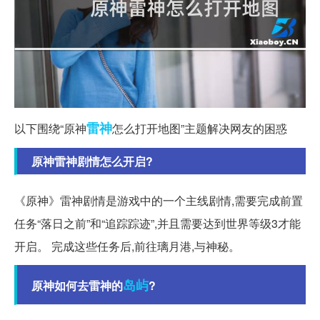
雷神
以下围绕“原神
怎么打开地图”主题解决网友的困惑
原神雷神剧情怎么开启?
《原神》雷神剧情是游戏中的一个主线剧情,需要完成前置
任务“落日之前”和“追踪踪迹”,并且需要达到世界等级3才能
开启。 完成这些任务后,前往璃月港,与神秘。
岛屿
原神如何去雷神的
?