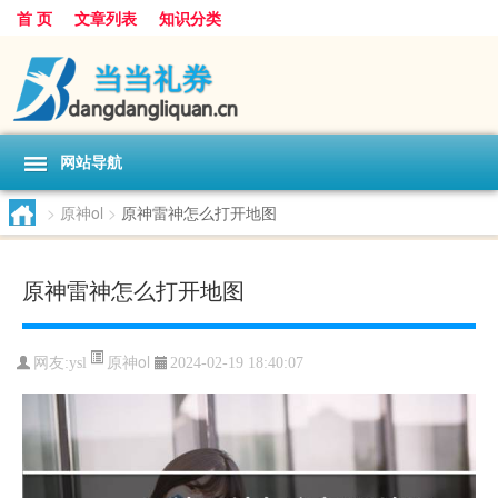
首 页
文章列表
知识分类
网站导航
>
原神ol
>
原神雷神怎么打开地图
原神雷神怎么打开地图
原神ol
网友:
ysl
2024-02-19 18:40:07