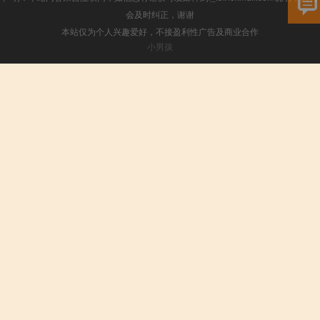
会及时纠正，谢谢
本站仅为个人兴趣爱好，不接盈利性广告及商业合作
小男孩