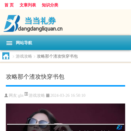
首 页
文章列表
知识分类
网站导航
>
游戏攻略
>
攻略那个渣攻快穿书包
攻略那个渣攻快穿书包
游戏攻略
网友:
gln
2024-03-26 16:50:10