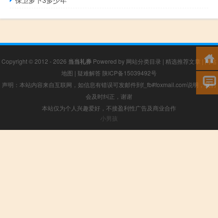
Copyright © 2012 - 2026
当当礼券
Powered by
网站分类目录
|
精选推荐文章
|
网站
地图
|
疑难解答
陕ICP备15039492号
声明：本站内容来自互联网，如信息有错误可发邮件到f_fb#foxmail.com说明，我们
会及时纠正，谢谢
本站仅为个人兴趣爱好，不接盈利性广告及商业合作
小男孩