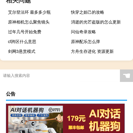
艾尔登法环 最多多少瓶
快穿之妲己的攻略
原神相机怎么聚焦镜头
消逝的光芒盗版的怎么更新
过年几号开始免费
问仙奇录攻略
cf跨区什么意思
原神配乐怎么弹
剑网3悬赏模式
方舟生存进化 资源更新
☚
公告