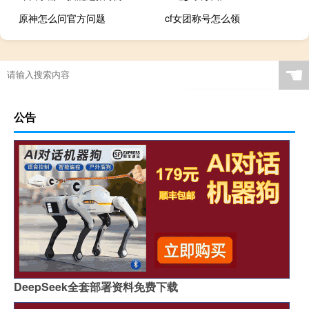
原神怎么问官方问题
cf女团称号怎么领
☚
公告
DeepSeek全套部署资料免费下载