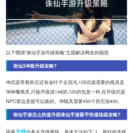
以下围绕“诛仙手游升级策略”主题解决网友的困惑
诛仙3坤装升级攻略?
坤武器带着胜石还有金叶子去混沌,135武器需要的模具是
坤神魔模具,只能升级成146的,120的也是一样,在升级武器
NPC那边直接可以换的。坤模具需要450个胜石加450。
诛仙手游怎么快速升级诛仙手游新手快速练级攻略?
主线
跟着
任务走升级最快。具体方法如下: 1、最好的选择