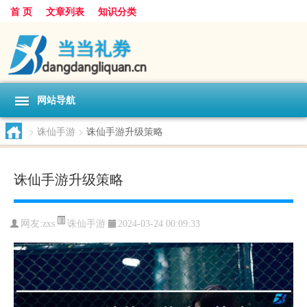
首 页
文章列表
知识分类
网站导航
>
诛仙手游
>
诛仙手游升级策略
诛仙手游升级策略
诛仙手游
网友:
zxs
2024-03-24 00:09:33