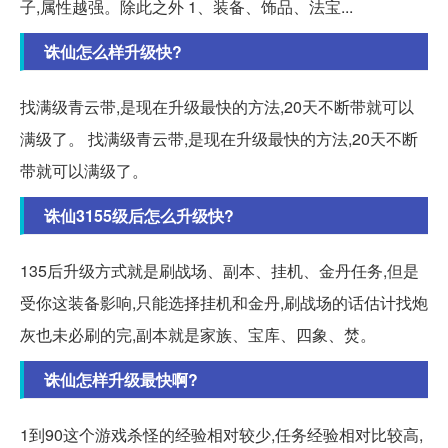
子,属性越强。除此之外 1、装备、饰品、法宝...
诛仙怎么样升级快?
找满级青云带,是现在升级最快的方法,20天不断带就可以
满级了。 找满级青云带,是现在升级最快的方法,20天不断
带就可以满级了。
诛仙3155级后怎么升级快?
135后升级方式就是刷战场、副本、挂机、金丹任务,但是
受你这装备影响,只能选择挂机和金丹,刷战场的话估计找炮
灰也未必刷的完,副本就是家族、宝库、四象、焚。
诛仙怎样升级最快啊?
1到90这个游戏杀怪的经验相对较少,任务经验相对比较高,