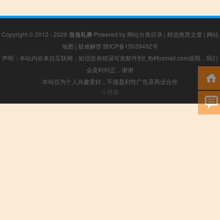
Copyright © 2012 - 2026
当当礼券
Powered by
网站分类目录
|
精选推荐文章
|
网站
地图
|
疑难解答
陕ICP备15039492号
声明：本站内容来自互联网，如信息有错误可发邮件到f_fb#foxmail.com说明，我们
会及时纠正，谢谢
本站仅为个人兴趣爱好，不接盈利性广告及商业合作
小男孩