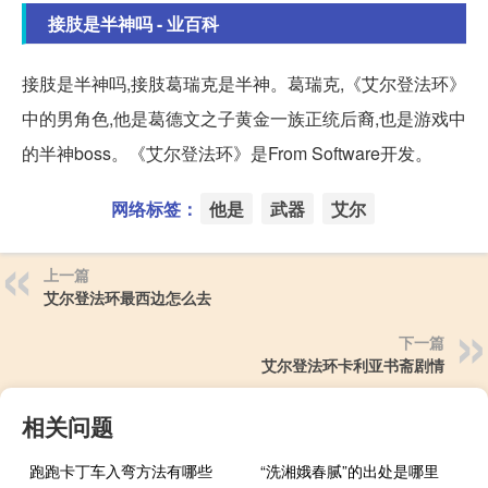
接肢是半神吗 - 业百科
接肢是半神吗,接肢葛瑞克是半神。葛瑞克,《艾尔登法环》
中的男角色,他是葛德文之子黄金一族正统后裔,也是游戏中
的半神boss。《艾尔登法环》是From Software开发。
网络标签：
他是
武器
艾尔
上一篇
艾尔登法环最西边怎么去
下一篇
艾尔登法环卡利亚书斋剧情
相关问题
跑跑卡丁车入弯方法有哪些
“洗湘娥春腻”的出处是哪里