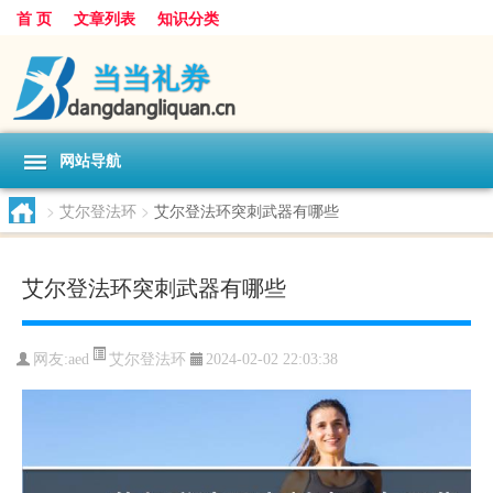
首 页
文章列表
知识分类
网站导航
>
艾尔登法环
>
艾尔登法环突刺武器有哪些
艾尔登法环突刺武器有哪些
艾尔登法环
网友:
aed
2024-02-02 22:03:38