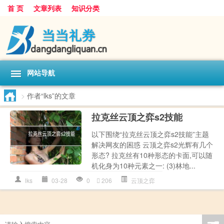
首 页
文章列表
知识分类
网站导航
>
作者“lks”的文章
拉克丝云顶之弈s2技能
以下围绕“拉克丝云顶之弈s2技能”主题
解决网友的困惑 云顶之弈s2光辉有几个
形态? 拉克丝有10种形态的卡面,可以随
机化身为10种元素之一: (3)林地...
lks
03-28
0
206
云顶之弈