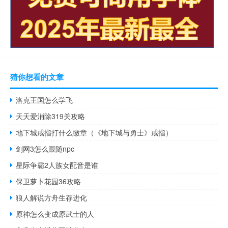
猜你想看的文章
洛克王国怎么学飞
天天爱消除319关攻略
地下城戒指打什么徽章（《地下城与勇士》戒指）
剑网3怎么跟随npc
星际争霸2人族女配音是谁
保卫萝卜花园36攻略
狼人解说方舟生存进化
原神怎么变成原武士的人