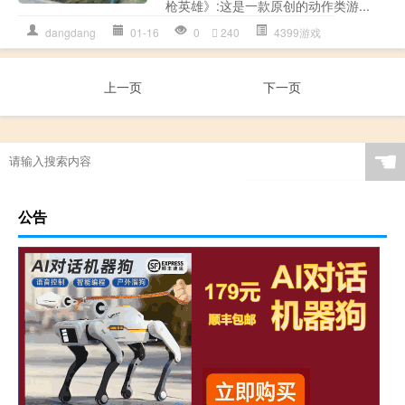
枪英雄》:这是一款原创的动作类游...
dangdang
01-16
0
240
4399游戏
上一页
下一页
☚
公告