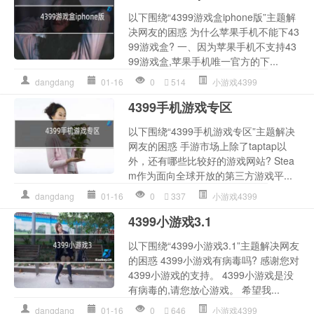
以下围绕“4399游戏盒iphone版”主题解
决网友的困惑 为什么苹果手机不能下43
99游戏盒? 一、因为苹果手机不支持43
99游戏盒,苹果手机唯一官方的下...
dangdang
01-16
0
514
小游戏4399
4399手机游戏专区
以下围绕“4399手机游戏专区”主题解决
网友的困惑 手游市场上除了taptap以
外，还有哪些比较好的游戏网站? Stea
m作为面向全球开放的第三方游戏平...
dangdang
01-16
0
337
小游戏4399
4399小游戏3.1
以下围绕“4399小游戏3.1”主题解决网友
的困惑 4399小游戏有病毒吗? 感谢您对
4399小游戏的支持。 4399小游戏是没
有病毒的,请您放心游戏。 希望我...
dangdang
01-16
0
646
小游戏4399