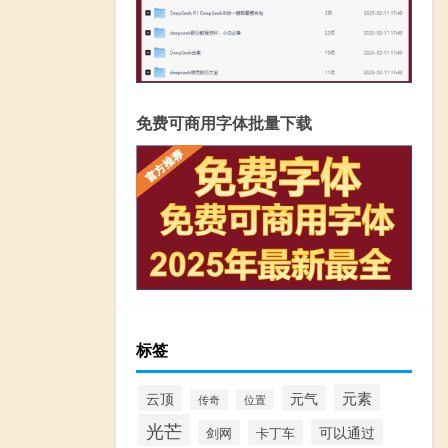
免费可商用字体批量下载
标签
元素
云顶
元气
传奇
位置
光芒
可以通过
剑网
卡丁车