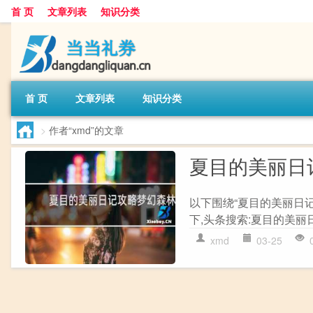
首 页
文章列表
知识分类
首 页
文章列表
知识分类
>
作者“xmd”的文章
夏目的美丽日
以下围绕“夏目的美丽日
下,头条搜索:夏目的美丽日
xmd
03-25