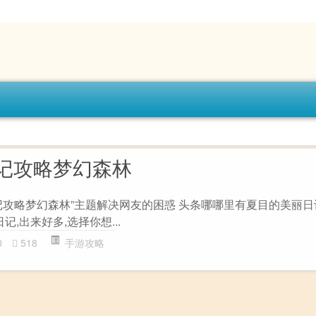
记攻略梦幻森林
记攻略梦幻森林”主题解决网友的困惑 头条哪哪里有夏目的美丽日记
记,出来好多,选择你想...
0
518
手游攻略