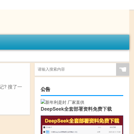
☚
? 搜了一
公告
DeepSeek全套部署资料免费下载