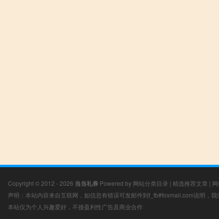
Copyright © 2012 - 2026
当当礼券
Powered by
网站分类目录
|
精选推荐文章
|
网
声明：本站内容来自互联网，如信息有错误可发邮件到f_fb#foxmail.com说明
本站仅为个人兴趣爱好，不接盈利性广告及商业合作