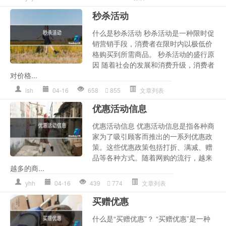
秒杀活动
什么是秒杀活动 秒杀活动是一种限时促
销营销手段，消费者在限时内以极低价
格购买到所需商品。 秒杀活动的盛行原
因 随着社会的发展和消费升级，消费者
对价格...
lsh
04-16
658
855
文章列表
优惠活动信息
优惠活动信息 优惠活动信息是指各种商
家为了吸引顾客而推出的一系列优惠政
策。这些优惠政策包括打折、满减、赠
品等各种方式。随着网购的流行，越来
越多的商...
yhh
04-16
439
774
文章列表
买赠优惠
什么是“买赠优惠”？ “买赠优惠”是一种