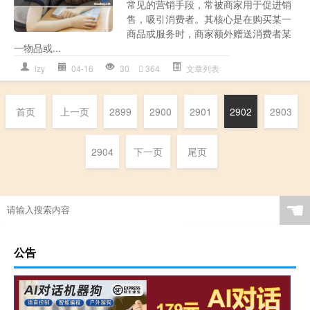
常见的营销手段，常被商家用于促进销
售，吸引消费者。其核心是在购买某一
商品或服务时，商家额外赠送消费者某
一物品或...
lzy
04-16
30
364
文章列表
首页
上一页
2899
2900
2901
2902
2903
2904
下一页
尾页
☚
公告