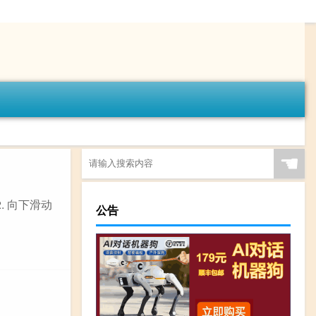
☚
. 向下滑动
公告