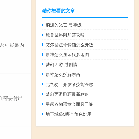
猜你想看的文章
消逝的光芒 弓等级
魔兽世界阿加莎攻略
艾尔登法环铃铛怎么升级
法:可能是内
原神怎么显示很多地图
梦幻西游 过剧情
原神怎么拆解东西
元气骑士开发者技能在哪
梦幻西游跑环最新攻略
面需要付出
星露谷物语黄金面具干嘛
地下城堡3哪个角色好用