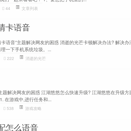
44
文章列表
情卡语音
卡语音”主题解决网友的困惑 消逝的光芒卡顿解决办法? 解决办
理一下手机系统垃圾。...
222
消逝的光芒
”主题解决网友的困惑 江湖悠悠怎么快速升级? 江湖悠悠在升级方
 在游戏中,进行任务和...
538
游戏攻略
配怎么语音