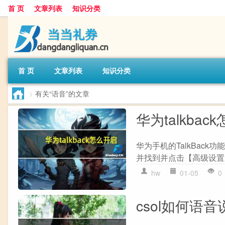
首 页
文章列表
知识分类
首 页
文章列表
知识分类
>
有关“语音”的文章
华为talkbac
华为手机的TalkBack
并找到并点击【高级设置】。
hw
01-05
0
csol如何语音