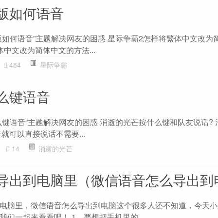
版如何语音
版如何语音”主题解决网友的困惑 星际争霸2怎样将繁体中文改为
中文改为简体中文的方法...
484
星际争霸
么键语音
么键语音”主题解决网友的困惑 消逝的光芒按什么键和队友说话? 
就可以直接说话不需要...
14
消逝的光芒
导出到电脑里（微信语音怎么导出到
电脑里，微信语音怎么导出到电脑这个很多人还不知道，今天小
们一起来看看吧！ 1、要想把手机里的...