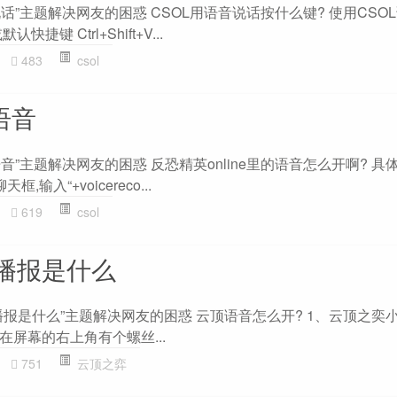
说话”主题解决网友的困惑 CSOL用语音说话按什么键? 使用CSO
键 Ctrl+Shift+V...
483
csol
语音
语音”主题解决网友的困惑 反恐精英online里的语音怎么开啊? 
,输入“+voicereco...
619
csol
播报是什么
报是什么”主题解决网友的困惑 云顶语音怎么开? 1、云顶之奕
屏幕的右上角有个螺丝...
751
云顶之弈