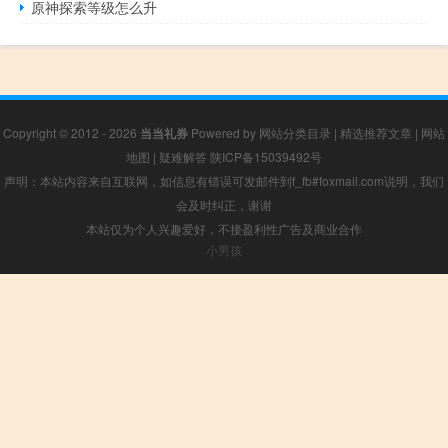
原神探索等级怎么升
Copyright © 2012 - 2026
当当礼券
Powered by
网站分类目录
|
精选推荐文章
|
网站
地图
|
疑难解答
陕ICP备15039492号
声明：本站内容来自互联网，如信息有错误可发邮件到f_fb#foxmail.com说明，我们
会及时纠正，谢谢
本站仅为个人兴趣爱好，不接盈利性广告及商业合作
小男孩