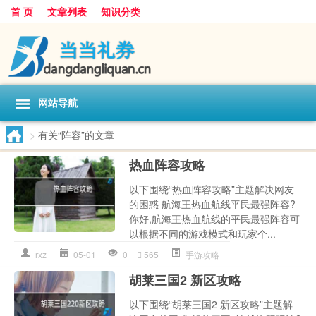
首 页
文章列表
知识分类
网站导航
>
有关“阵容”的文章
热血阵容攻略
以下围绕“热血阵容攻略”主题解决网友
的困惑 航海王热血航线平民最强阵容?
你好,航海王热血航线的平民最强阵容可
以根据不同的游戏模式和玩家个...
rxz
05-01
0
565
手游攻略
胡莱三国2 新区攻略
以下围绕“胡莱三国2 新区攻略”主题解