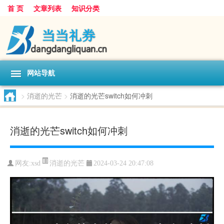
首 页
文章列表
知识分类
网站导航
>
消逝的光芒
>
消逝的光芒switch如何冲刺
消逝的光芒switch如何冲刺
消逝的光芒
网友:
xsd
2024-03-24 20:47:08