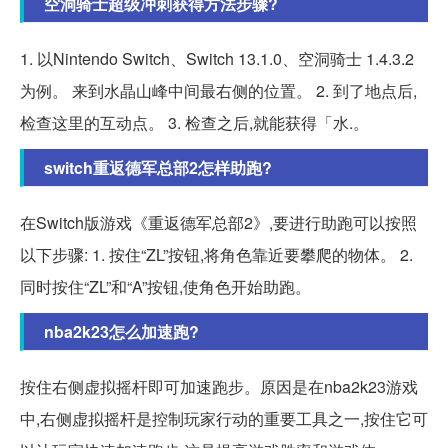
空洞骑士超级冲刺获得方法步骤?
1. 以Nintendo Switch、Switch 13.1.0、空洞骑士 1.4.3.2
为例。 来到水晶山峰中间最右侧的位置。 2. 到了地点后,
检查这里的互动点。 3. 检查之后,就能获得「水.。
switch重返德军总部2怎样助跑?
在Switch版游戏《重返德军总部2》,要进行助跑可以按照
以下步骤: 1. 按住“ZL”按钮,将角色靠近要攀爬的物体。 2.
同时按住“ZL”和“A”按钮,使角色开始助跑。
nba2k23怎么加速跑?
按住右侧虚拟摇杆即可加速跑步。原因是在nba2k23游戏
中,右侧虚拟摇杆是控制玩家行动的重要工具之一,按住它可