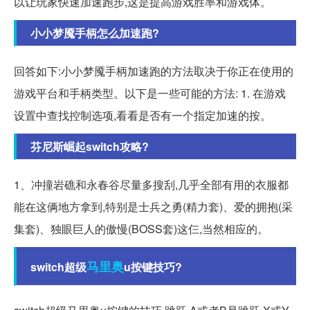
以让玩家快速加速跑步,这是提高游戏胜率和游戏体。
小小梦魇手柄怎么加速跑?
回答如下:小小梦魇手柄加速跑的方法取决于你正在使用的
游戏平台和手柄类型。以下是一些可能的方法: 1. 在游戏
设置中查找控制选项,看看是否有一个指定加速的按。
芬尼斯崛起switch攻略?
1、冲撞岩礁和永春谷尽量多搜刮,几乎全部有用的衣服都
能在这俩地方拿到,特别是士兵之勇(精力套)、爱的拥抱(采
集套)、独眼巨人的傲慢(BOSS套)这仨,当然相应的。
马里奥
switch超级
u按键技巧?