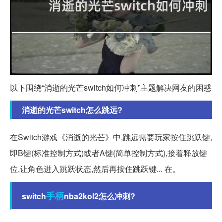
以下围绕“消逝的光芒switch如何冲刺”主题解决网友的困惑
消逝的光芒switch怎么跳远?
在Switch游戏《消逝的光芒》中,跳远需要玩家按住跳跃键,
即B键(标准控制方式)或者A键(简单控制方式),接着释放键
位,让角色进入跳跃状态,然后再按住跳跃键... 在。
手柄
switch
nba2kol2怎么冲刺?