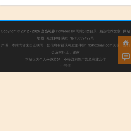
Copyright © 2012 - 2026
当当礼券
Powered by
网站分类目录
|
精选推荐文章
|
网站
地图
|
疑难解答
陕ICP备15039492号
声明：本站内容来自互联网，如信息有错误可发邮件到f_fb#foxmail.com说明，我们
会及时纠正，谢谢
本站仅为个人兴趣爱好，不接盈利性广告及商业合作
小男孩