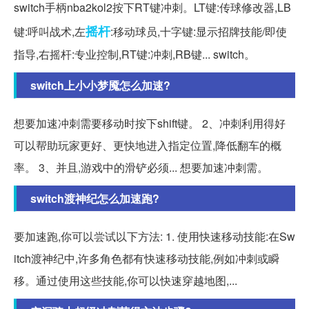
switch手柄nba2kol2按下RT键冲刺。LT键:传球修改器,LB
摇杆
键:呼叫战术,左
:移动球员,十字键:显示招牌技能/即使
指导,右摇杆:专业控制,RT键:冲刺,RB键... switch。
switch上小小梦魇怎么加速?
想要加速冲刺需要移动时按下shift键。 2、冲刺利用得好
可以帮助玩家更好、更快地进入指定位置,降低翻车的概
率。 3、并且,游戏中的滑铲必须... 想要加速冲刺需。
switch渡神纪怎么加速跑?
要加速跑,你可以尝试以下方法: 1. 使用快速移动技能:在Sw
itch渡神纪中,许多角色都有快速移动技能,例如冲刺或瞬
移。通过使用这些技能,你可以快速穿越地图,...