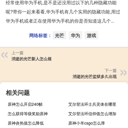
经常使用华为手机,是不是还没用过以下的几种隐藏功能
呢?带你一起来看看,华为手机有几个实用的隐藏功能,用过
华为手机或者正在使用华为手机的你是否知道这几个...
网络标签：
光芒
华为
游戏
上一篇
消逝的光芒新人怎么领
下一篇
消逝的光芒监狱多久出现
相关问题
原神怎么开启240帧
艾尔登法环士兵灵体在哪里
怎么获得等级奖励原神
艾尔登法环信仰值怎么增加
原神炎热值怎么降低
原神小羊csgo怎么弹