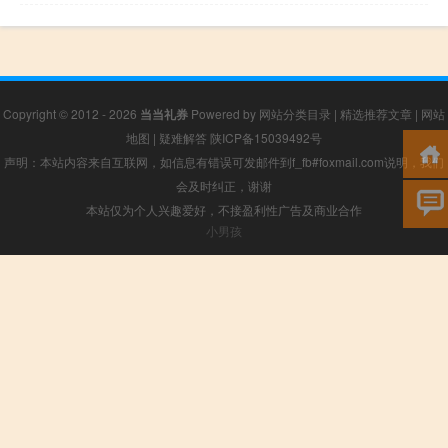
Copyright © 2012 - 2026
当当礼券
Powered by
网站分类目录
|
精选推荐文章
|
网站
地图
|
疑难解答
陕ICP备15039492号
声明：本站内容来自互联网，如信息有错误可发邮件到f_fb#foxmail.com说明，我们
会及时纠正，谢谢
本站仅为个人兴趣爱好，不接盈利性广告及商业合作
小男孩