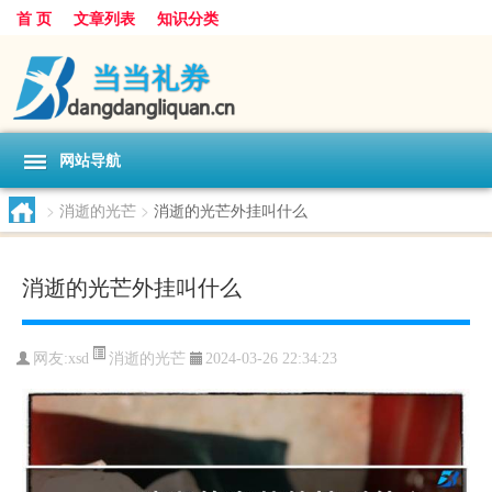
首 页
文章列表
知识分类
网站导航
>
消逝的光芒
>
消逝的光芒外挂叫什么
消逝的光芒外挂叫什么
消逝的光芒
网友:
xsd
2024-03-26 22:34:23