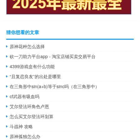
猜你想看的文章
原神花种怎么选择
砍一刀助力平台app - 淘宝店铺买卖交易平台
4399游戏盒有什么功能
“且复恋良友”的出处是哪里
在三角形中sin(a+b)等于sinc吗（在三角形中）
cf武器有吸血吗
艾尔登法环角色卢恩
怎么买艾尔登法环划算
斗战神 攻略
原神孤独怎么办