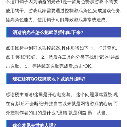
不适用钩子因为消逝的光芒1是一款角色扮演游戏,不需要
使用钩子。游戏玩家需要通过控制游戏角色,完成游戏任务,
提高角色能力。使用钩子可能导致游戏异常或造成。
消逝的光芒怎么把武器插扣卸下来?
点击鼠标中剑可以丢掉武器,具体步骤如下: 1、打开背包,
点击“图纸”按钮。 2、然后在工具的分类下找到“武器”并点
击选取。 3、等待武器选取完成后,点击“OK。
现在还有QQ炫舞或地下城的外挂吗?
感谢楼主邀请!这里是开心电竞咖。 这个问题毋庸置疑,现
在有,以后不会断绝!外挂自古以来就是网络游戏的心病,而
外挂制作者的目的是什么?没错,就是利益!虽... 从当。
你会梦见去世的人吗?