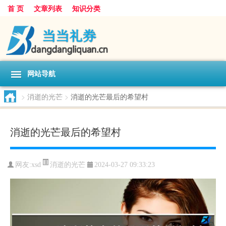
首 页
文章列表
知识分类
网站导航
>
消逝的光芒
>
消逝的光芒最后的希望村
消逝的光芒最后的希望村
消逝的光芒
网友:
xsd
2024-03-27 09:33:23