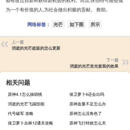
都有改过自新和获得新机会的权利。而且,休伯特可能会成
为一个有价值的人,为社会做出积极的贡献。 救助。
网络标签：
光芒
如下图
所示
上一篇
消逝的光芒盗版的怎么更新
下一篇
消逝的光芒发光套装的效果
相关问题
原神4.1怎么抽胡桃
保卫萝卜4还会出吗
消逝的光芒飞踢技能
原神血量不足怎么办
代号破军 攻略
原神怎么没角色了
保卫萝卜丛林12通关攻略
原神飞行特效怎么关