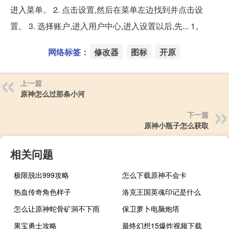
进入菜单。 2. 点击设置,然后在菜单左边找到并点击设
置。 3. 选择账户,进入用户中心,进入设置以后,先... 1。
网络标签：
修改器
图标
开原
上一篇
原神怎么过那条小河
下一篇
原神小瓶子怎么获取
相关问题
极限脱出999攻略
怎么下载原神不会卡
热血传奇角色样子
洛克王国英魂印记是什么
怎么让原神蛇骨矿洞不下雨
保卫萝卜电脑炮塔
果宝勇士攻略
最终幻想15爆炸视频下载