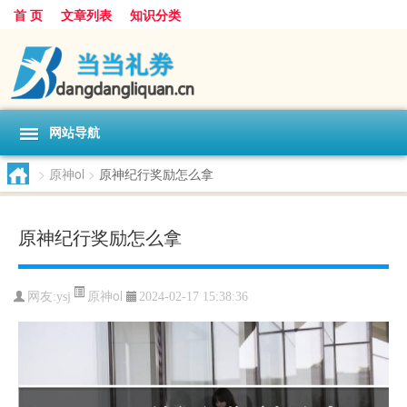
首 页
文章列表
知识分类
网站导航
>
原神ol
>
原神纪行奖励怎么拿
原神纪行奖励怎么拿
原神ol
网友:
ysj
2024-02-17 15:38:36