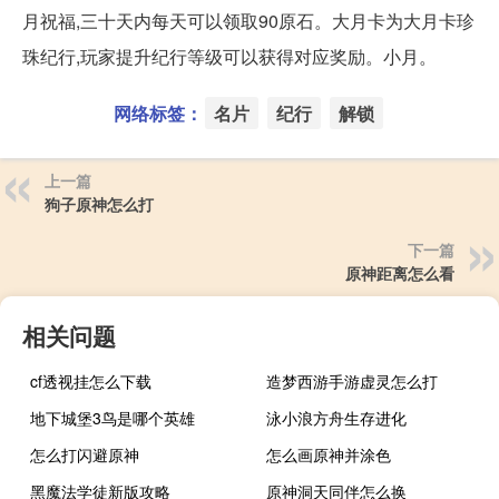
月祝福,三十天内每天可以领取90原石。大月卡为大月卡珍
珠纪行,玩家提升纪行等级可以获得对应奖励。小月。
网络标签：
名片
纪行
解锁
上一篇
狗子原神怎么打
下一篇
原神距离怎么看
相关问题
cf透视挂怎么下载
造梦西游手游虚灵怎么打
地下城堡3鸟是哪个英雄
泳小浪方舟生存进化
怎么打闪避原神
怎么画原神并涂色
黑魔法学徒新版攻略
原神洞天同伴怎么换