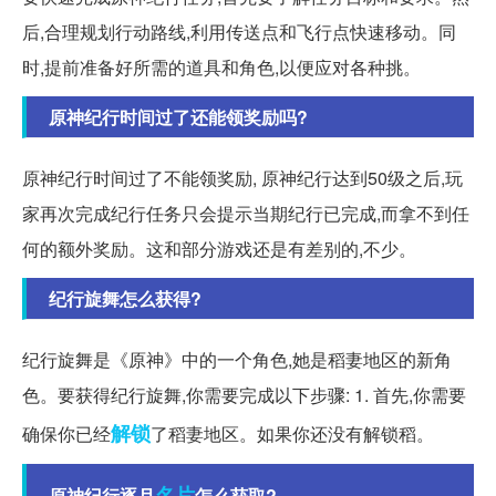
后,合理规划行动路线,利用传送点和飞行点快速移动。同
时,提前准备好所需的道具和角色,以便应对各种挑。
原神纪行时间过了还能领奖励吗?
原神纪行时间过了不能领奖励, 原神纪行达到50级之后,玩
家再次完成纪行任务只会提示当期纪行已完成,而拿不到任
何的额外奖励。这和部分游戏还是有差别的,不少。
纪行旋舞怎么获得?
纪行旋舞是《原神》中的一个角色,她是稻妻地区的新角
色。要获得纪行旋舞,你需要完成以下步骤: 1. 首先,你需要
解锁
确保你已经
了稻妻地区。如果你还没有解锁稻。
名片
原神纪行逐月
怎么获取?